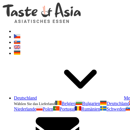
Deutschland
Me
Belgien
Bulgarien
Deutschland
Wählen Sie das Lieferland
Niederlande
Polen
Portugal
Rumänien
Schweden