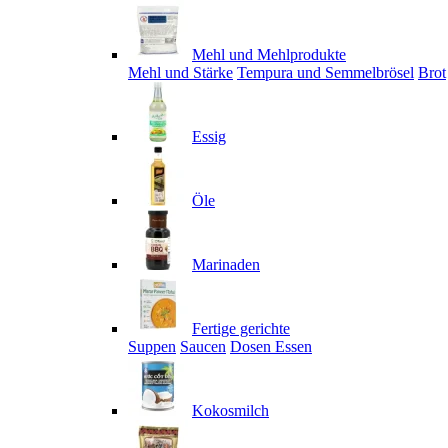
Mehl und Mehlprodukte
Mehl und Stärke
Tempura und Semmelbrösel
Brot
Essig
Öle
Marinaden
Fertige gerichte
Suppen
Saucen
Dosen Essen
Kokosmilch