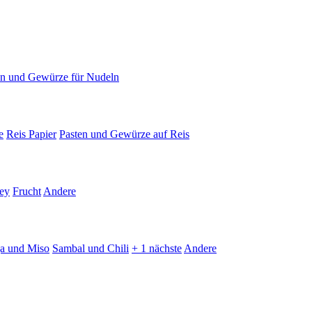
en und Gewürze für Nudeln
e
Reis Papier
Pasten und Gewürze auf Reis
ey
Frucht
Andere
ja und Miso
Sambal und Chili
+ 1 nächste
Andere