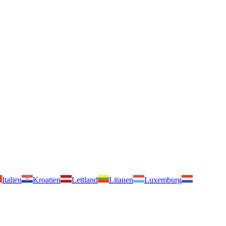
Italien
Kroatien
Lettland
Litauen
Luxemburg