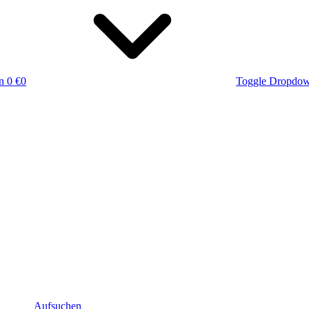
n
0 €
0
Toggle Dropdo
Aufsuchen