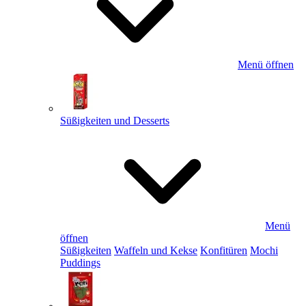
Menü öffnen
Süßigkeiten und Desserts
Menü
öffnen
Süßigkeiten
Waffeln und Kekse
Konfitüren
Mochi
Puddings