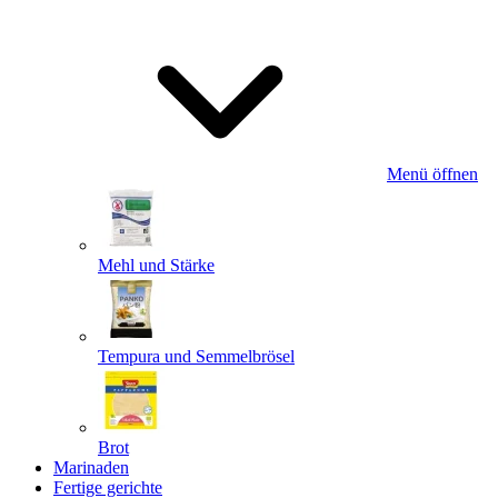
Menü öffnen
Mehl und Stärke
Tempura und Semmelbrösel
Brot
Marinaden
Fertige gerichte