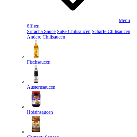
Menü
öffnen
Sriracha Sauce
Süße Chilisaucen
Scharfe Chilisaucen
Andere Chilisaucen
Fischsaucen
Austernsaucen
Hoisinsaucen