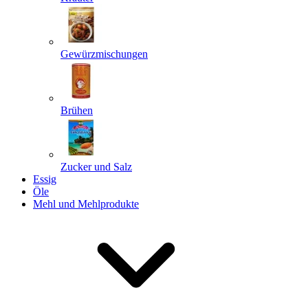
Gewürzmischungen
Senden
Powered by chaterimo
Brühen
Zucker und Salz
Essig
Öle
Mehl und Mehlprodukte