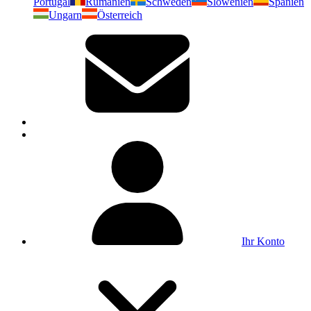
Portugal
Rumänien
Schweden
Slowenien
Spanien
Ungarn
Österreich
Ihr Konto