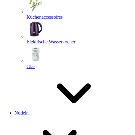
Küchenaccessoires
Elektrische Wasserkocher
Glas
Nudeln