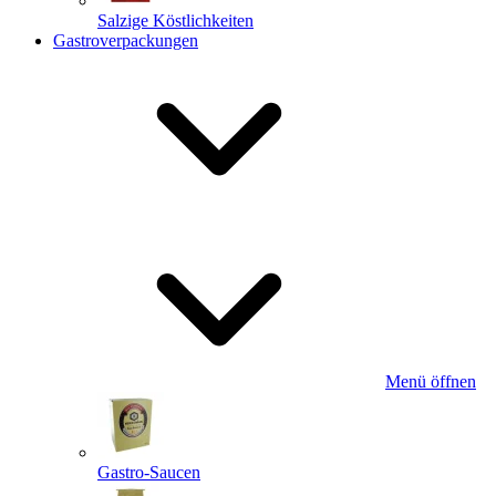
Salzige Köstlichkeiten
Gastroverpackungen
Menü öffnen
Gastro-Saucen