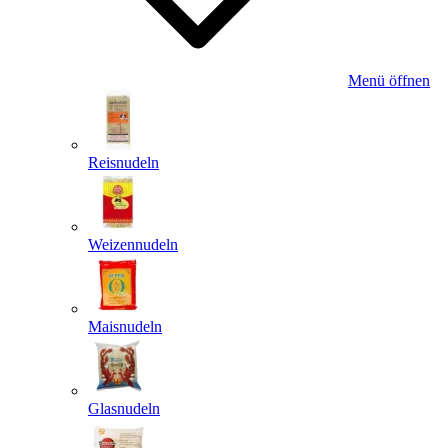
Menü öffnen
Reisnudeln
Weizennudeln
Maisnudeln
Glasnudeln