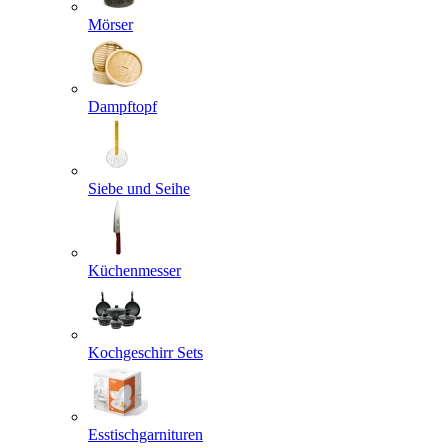
Mörser
Dampftopf
Siebe und Seihe
Küchenmesser
Kochgeschirr Sets
Esstischgarnituren