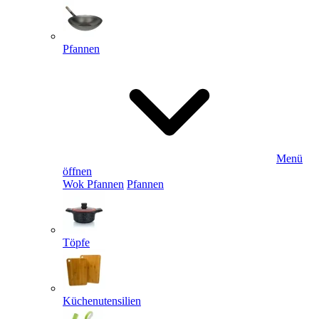
Pfannen
Menü
öffnen
Wok Pfannen
Pfannen
Töpfe
Küchenutensilien