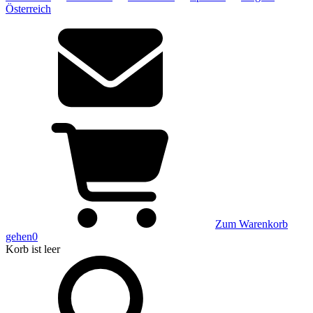
Österreich
Zum Warenkorb
gehen
0
Korb
ist leer