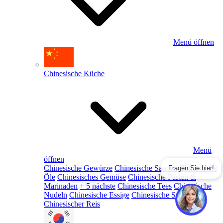
Menü öffnen
Chinesische Küche
Menü
öffnen
Chinesische Gewürze
Chinesische Saucen
Chinesische
Fragen Sie hier!
Öle
Chinesisches Gemüse
Chinesische Pasten &
Marinaden
+ 5 nächste
Chinesische Tees
Chinesische
Nudeln
Chinesische Essige
Chinesische Snacks
Chinesischer Reis