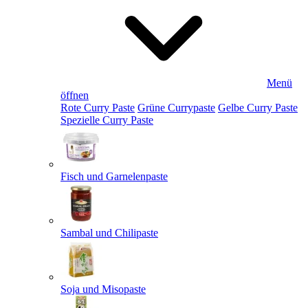
Menü
öffnen
Rote Curry Paste
Grüne Currypaste
Gelbe Curry Paste
Spezielle Curry Paste
Fisch und Garnelenpaste
Sambal und Chilipaste
Soja und Misopaste