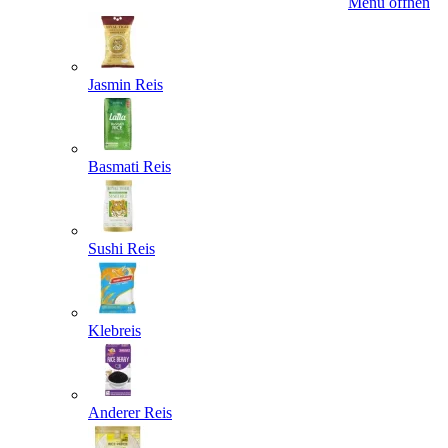
Menü öffnen
Jasmin Reis
Basmati Reis
Sushi Reis
Klebreis
Anderer Reis