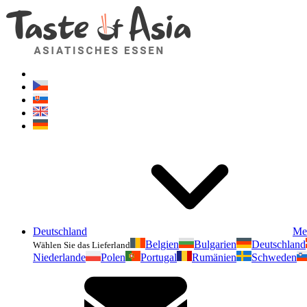
Deutschland
Me
Belgien
Bulgarien
Deutschland
Wählen Sie das Lieferland
Niederlande
Polen
Portugal
Rumänien
Schweden