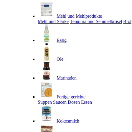
Mehl und Mehlprodukte
Mehl und Stärke
Tempura und Semmelbrösel
Brot
Essig
Öle
Marinaden
Fertige gerichte
Suppen
Saucen
Dosen Essen
Kokosmilch