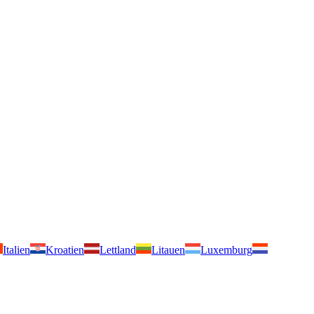
Italien
Kroatien
Lettland
Litauen
Luxemburg