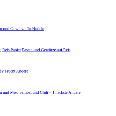
en und Gewürze für Nudeln
e
Reis Papier
Pasten und Gewürze auf Reis
ey
Frucht
Andere
ja und Miso
Sambal und Chili
+ 1 nächste
Andere