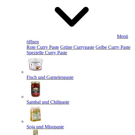
Menü
öffnen
Rote Curry Paste
Grüne Currypaste
Gelbe Curry Paste
Spezielle Curry Paste
Fisch und Garnelenpaste
Sambal und Chilipaste
Soja und Misopaste