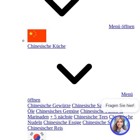
Menü öffnen
Chinesische Küche
Menü
öffnen
Chinesische Gewürze
Chinesische Saucen
Chinesische
Fragen Sie hier!
Öle
Chinesisches Gemüse
Chinesische Pasten &
Marinaden
+ 5 nächste
Chinesische Tees
Chinesische
Nudeln
Chinesische Essige
Chinesische Snacks
Chinesischer Reis