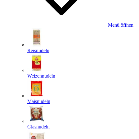
Menü öffnen
Reisnudeln
Weizennudeln
Maisnudeln
Glasnudeln