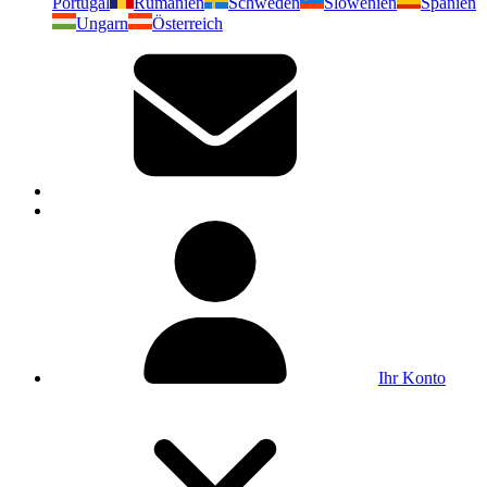
Portugal
Rumänien
Schweden
Slowenien
Spanien
Ungarn
Österreich
Ihr Konto