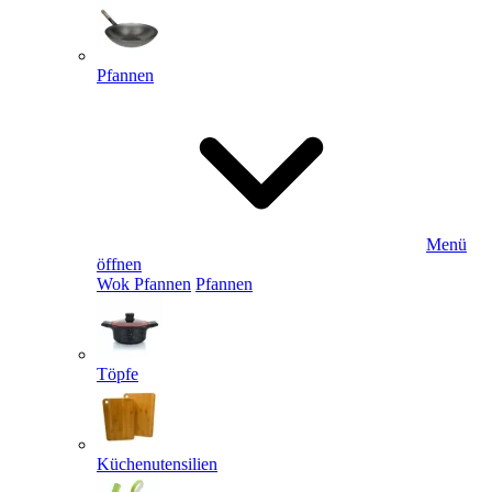
Pfannen
Menü
öffnen
Wok Pfannen
Pfannen
Töpfe
Küchenutensilien