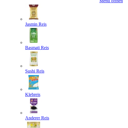
Menü öffnen
Jasmin Reis
Basmati Reis
Sushi Reis
Klebreis
Anderer Reis