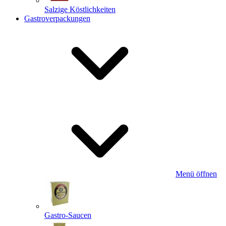
Salzige Köstlichkeiten
Gastroverpackungen
Menü öffnen
Gastro-Saucen