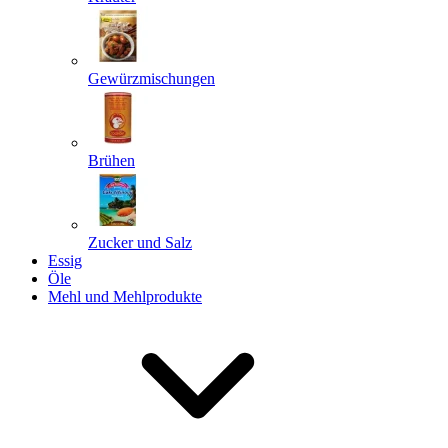
Gewürzmischungen
Senden
Powered by chaterimo
Brühen
Zucker und Salz
Essig
Öle
Mehl und Mehlprodukte