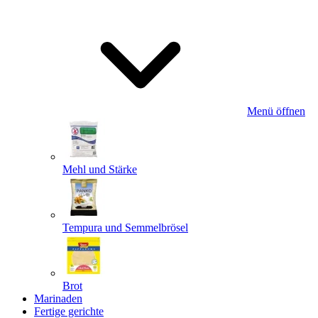
Menü öffnen
Mehl und Stärke
Tempura und Semmelbrösel
Brot
Marinaden
Fertige gerichte