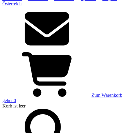
Österreich
Zum Warenkorb
gehen
0
Korb
ist leer