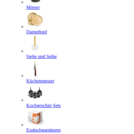
Mörser
Dampftopf
Siebe und Seihe
Küchenmesser
Kochgeschirr Sets
Esstischgarnituren