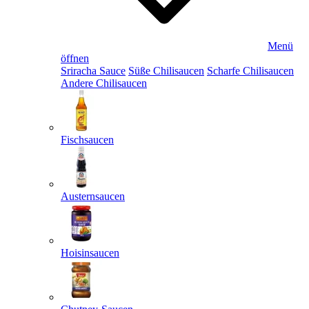
Menü
öffnen
Sriracha Sauce
Süße Chilisaucen
Scharfe Chilisaucen
Andere Chilisaucen
Fischsaucen
Austernsaucen
Hoisinsaucen