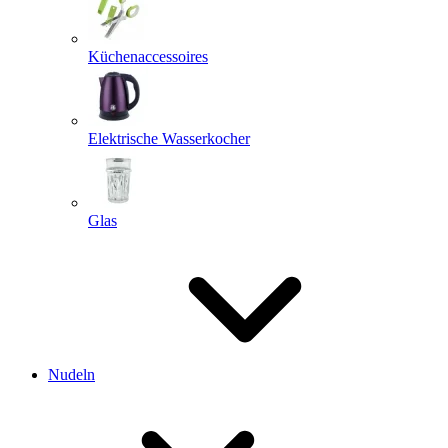
Küchenaccessoires
Elektrische Wasserkocher
Glas
Nudeln