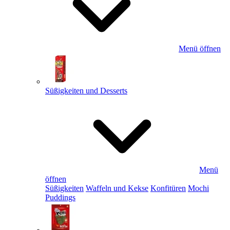
Menü öffnen
Süßigkeiten und Desserts
Menü
öffnen
Süßigkeiten
Waffeln und Kekse
Konfitüren
Mochi
Puddings