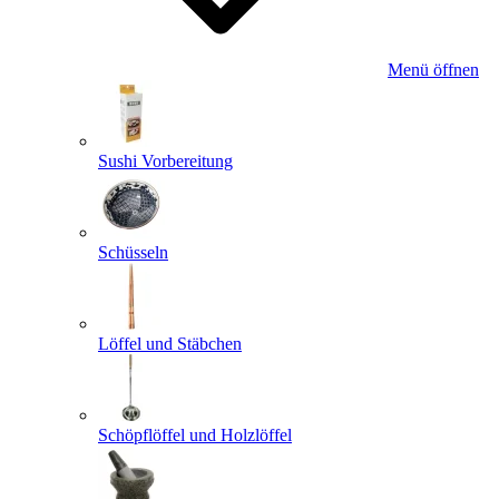
Menü öffnen
Sushi Vorbereitung
Schüsseln
Löffel und Stäbchen
Schöpflöffel und Holzlöffel