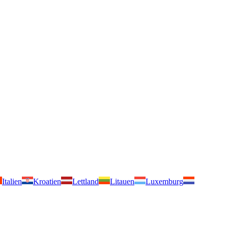
Italien
Kroatien
Lettland
Litauen
Luxemburg