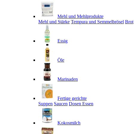
Mehl und Mehlprodukte
Mehl und Stärke
Tempura und Semmelbrösel
Brot
Essig
Öle
Marinaden
Fertige gerichte
Suppen
Saucen
Dosen Essen
Kokosmilch