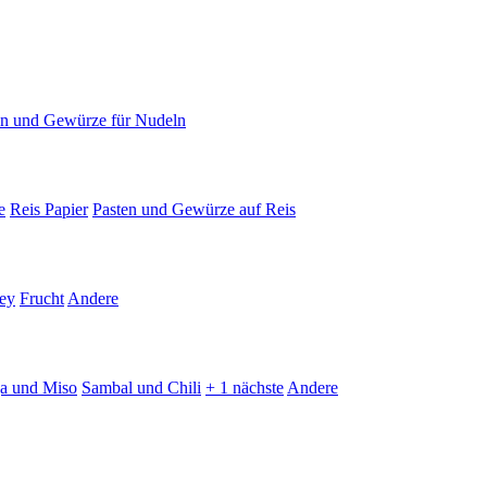
en und Gewürze für Nudeln
e
Reis Papier
Pasten und Gewürze auf Reis
ey
Frucht
Andere
ja und Miso
Sambal und Chili
+ 1 nächste
Andere