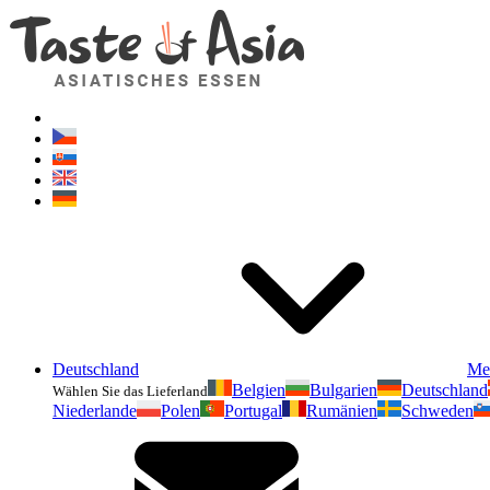
Deutschland
Me
Belgien
Bulgarien
Deutschland
Wählen Sie das Lieferland
Niederlande
Polen
Portugal
Rumänien
Schweden