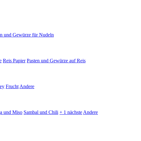
en und Gewürze für Nudeln
e
Reis Papier
Pasten und Gewürze auf Reis
ey
Frucht
Andere
ja und Miso
Sambal und Chili
+ 1 nächste
Andere