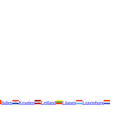
Italien
Kroatien
Lettland
Litauen
Luxemburg