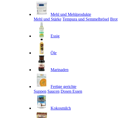
Mehl und Mehlprodukte
Mehl und Stärke
Tempura und Semmelbrösel
Brot
Essig
Öle
Marinaden
Fertige gerichte
Suppen
Saucen
Dosen Essen
Kokosmilch