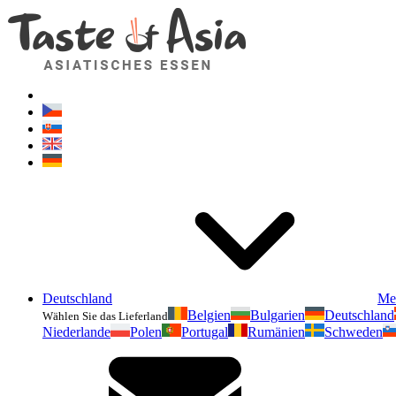
Deutschland
Me
Belgien
Bulgarien
Deutschland
Wählen Sie das Lieferland
Niederlande
Polen
Portugal
Rumänien
Schweden