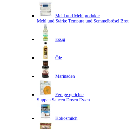
Mehl und Mehlprodukte
Mehl und Stärke
Tempura und Semmelbrösel
Brot
Essig
Öle
Marinaden
Fertige gerichte
Suppen
Saucen
Dosen Essen
Kokosmilch