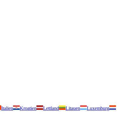
Italien
Kroatien
Lettland
Litauen
Luxemburg