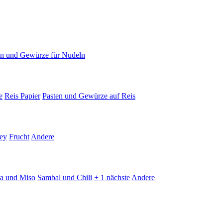
en und Gewürze für Nudeln
e
Reis Papier
Pasten und Gewürze auf Reis
ey
Frucht
Andere
ja und Miso
Sambal und Chili
+ 1 nächste
Andere