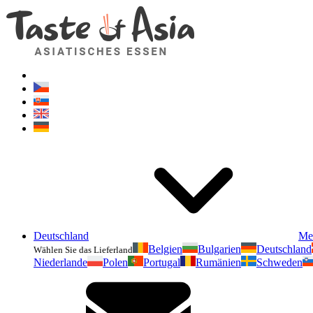
Deutschland
Me
Belgien
Bulgarien
Deutschland
Wählen Sie das Lieferland
Niederlande
Polen
Portugal
Rumänien
Schweden