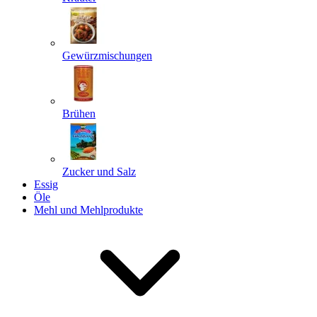
Gewürzmischungen
Senden
Powered by chaterimo
Brühen
Zucker und Salz
Essig
Öle
Mehl und Mehlprodukte