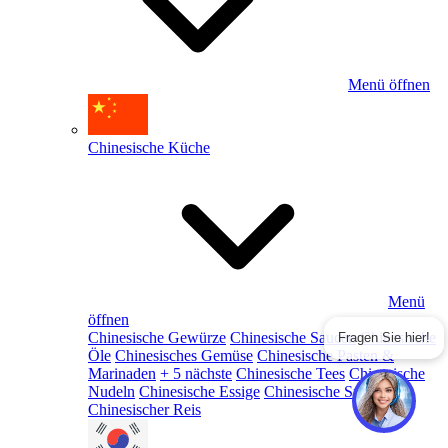
Menü öffnen
Chinesische Küche
Menü
öffnen
Chinesische Gewürze
Chinesische Saucen
Chinesische
Fragen Sie hier!
Öle
Chinesisches Gemüse
Chinesische Pasten &
Marinaden
+ 5 nächste
Chinesische Tees
Chinesische
Nudeln
Chinesische Essige
Chinesische Snacks
Chinesischer Reis