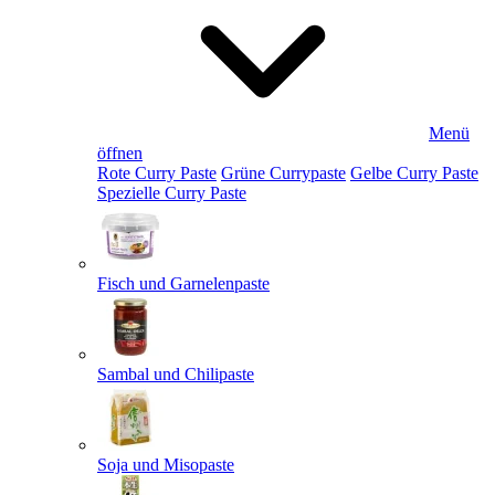
Menü
öffnen
Rote Curry Paste
Grüne Currypaste
Gelbe Curry Paste
Spezielle Curry Paste
Fisch und Garnelenpaste
Sambal und Chilipaste
Soja und Misopaste