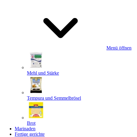
Menü öffnen
Mehl und Stärke
Tempura und Semmelbrösel
Brot
Marinaden
Fertige gerichte