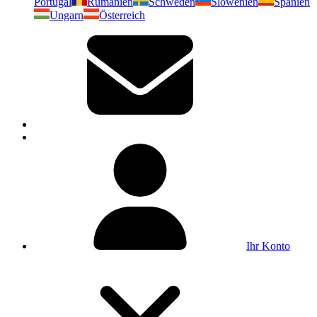
Portugal
Rumänien
Schweden
Slowenien
Spanien
Ungarn
Österreich
Ihr Konto