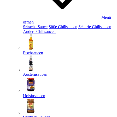
Menü
öffnen
Sriracha Sauce
Süße Chilisaucen
Scharfe Chilisaucen
Andere Chilisaucen
Fischsaucen
Austernsaucen
Hoisinsaucen