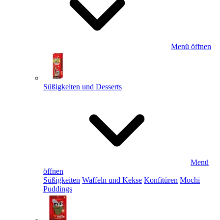
Menü öffnen
Süßigkeiten und Desserts
Menü
öffnen
Süßigkeiten
Waffeln und Kekse
Konfitüren
Mochi
Puddings