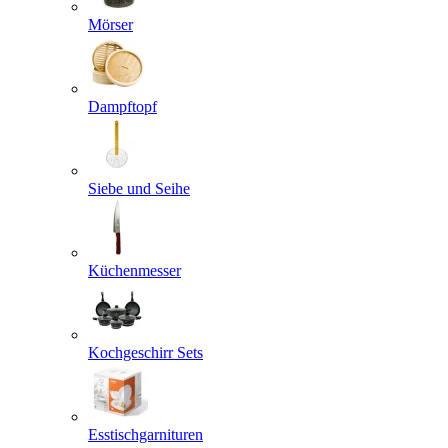
Mörser
Dampftopf
Siebe und Seihe
Küchenmesser
Kochgeschirr Sets
Esstischgarnituren