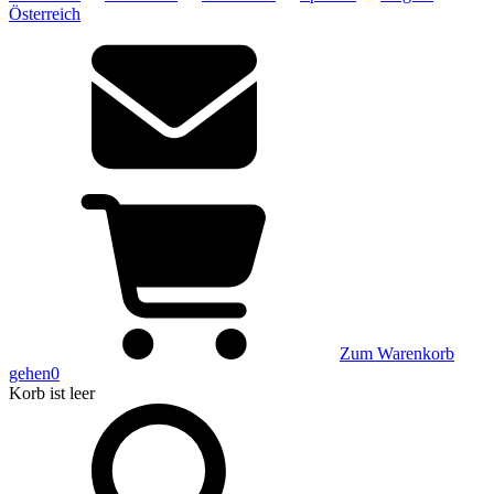
Österreich
Zum Warenkorb
gehen
0
Korb
ist leer