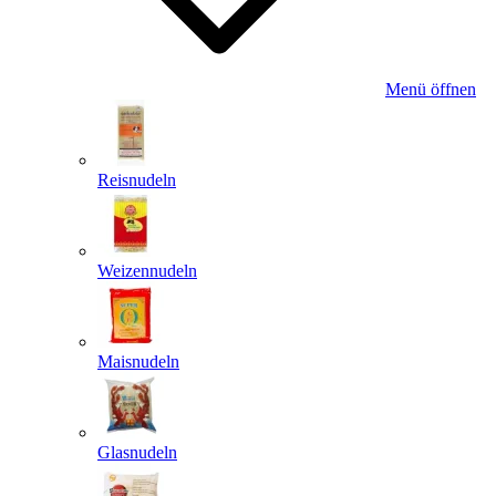
Menü öffnen
Reisnudeln
Weizennudeln
Maisnudeln
Glasnudeln