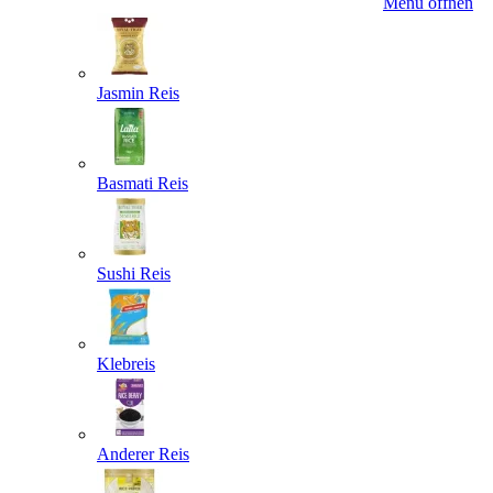
Menü öffnen
Jasmin Reis
Basmati Reis
Sushi Reis
Klebreis
Anderer Reis