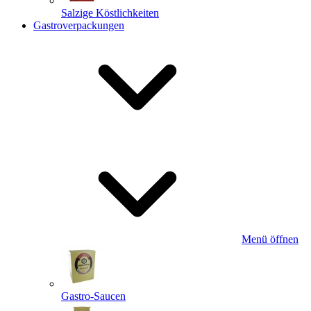
Salzige Köstlichkeiten
Gastroverpackungen
Menü öffnen
Gastro-Saucen