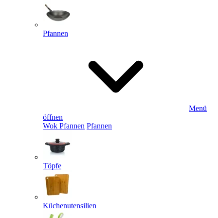
Pfannen
Menü
öffnen
Wok Pfannen
Pfannen
Töpfe
Küchenutensilien