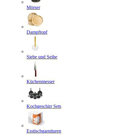
Mörser
Dampftopf
Siebe und Seihe
Küchenmesser
Kochgeschirr Sets
Esstischgarnituren