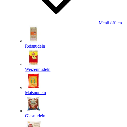
Menü öffnen
Reisnudeln
Weizennudeln
Maisnudeln
Glasnudeln