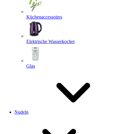
Küchenaccessoires
Elektrische Wasserkocher
Glas
Nudeln