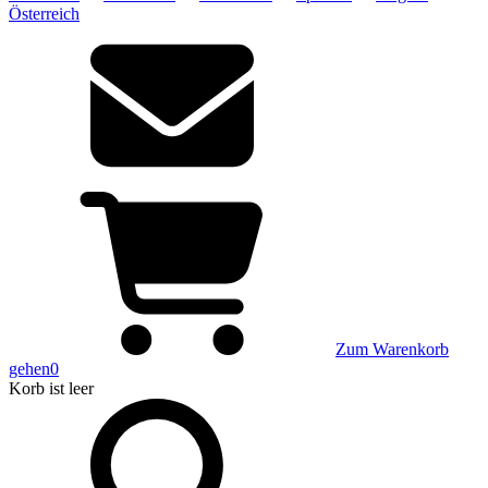
Österreich
Zum Warenkorb
gehen
0
Korb
ist leer