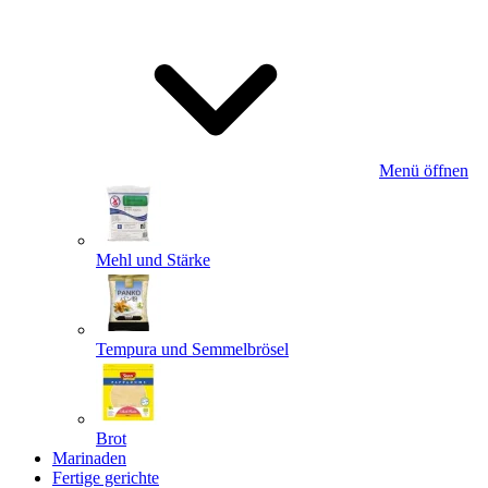
Menü öffnen
Mehl und Stärke
Tempura und Semmelbrösel
Brot
Marinaden
Fertige gerichte