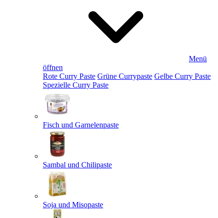
Menü
öffnen
Rote Curry Paste
Grüne Currypaste
Gelbe Curry Paste
Spezielle Curry Paste
Fisch und Garnelenpaste
Sambal und Chilipaste
Soja und Misopaste