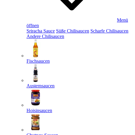
Menü
öffnen
Sriracha Sauce
Süße Chilisaucen
Scharfe Chilisaucen
Andere Chilisaucen
Fischsaucen
Austernsaucen
Hoisinsaucen