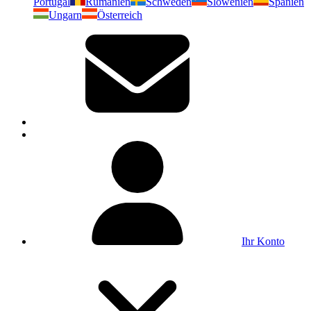
Portugal
Rumänien
Schweden
Slowenien
Spanien
Ungarn
Österreich
Ihr Konto