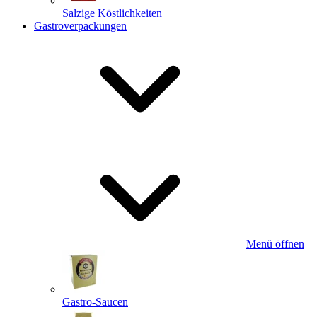
Salzige Köstlichkeiten
Gastroverpackungen
Menü öffnen
Gastro-Saucen