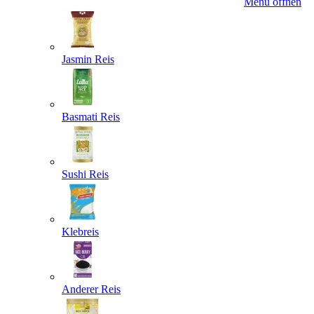
Menü öffnen
Jasmin Reis
Basmati Reis
Sushi Reis
Klebreis
Anderer Reis