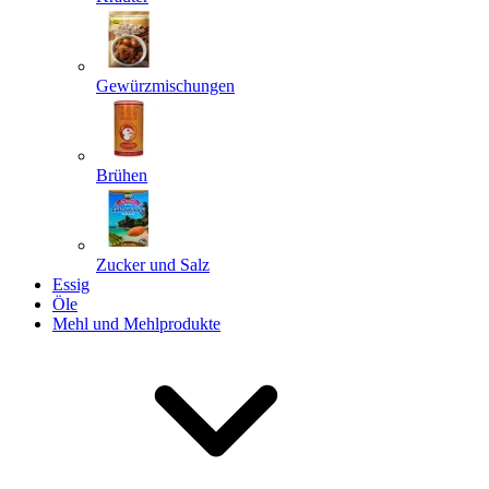
Gewürzmischungen
Senden
Powered by chaterimo
Brühen
Zucker und Salz
Essig
Öle
Mehl und Mehlprodukte