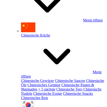
Menü öffnen
Chinesische Küche
Menü
öffnen
Chinesische Gewürze
Chinesische Saucen
Chinesische
Öle
Chinesisches Gemüse
Chinesische Pasten &
Marinaden
+ 5 nächste
Chinesische Tees
Chinesische
Nudeln
Chinesische Essige
Chinesische Snacks
Chinesischer Reis