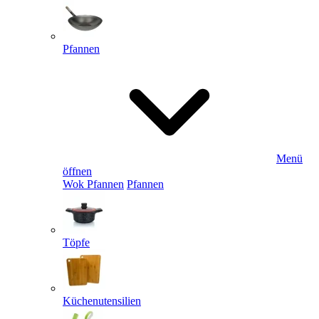
Pfannen
Menü
öffnen
Wok Pfannen
Pfannen
Töpfe
Küchenutensilien