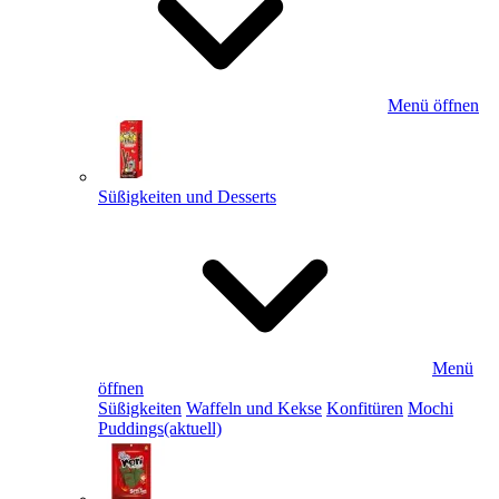
Menü öffnen
Süßigkeiten und Desserts
Menü
öffnen
Süßigkeiten
Waffeln und Kekse
Konfitüren
Mochi
Puddings
(aktuell)